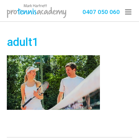
0407 050 060
adult1